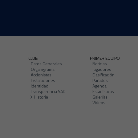
CLUB
PRIMER EQUIPO
Datos Generales
Noticias
Organigrama
Jugadores
Accionistas
Clasificación
Instalaciones
Partidos
Identidad
Agenda
Transparencia SAD
Estadísticas
Historia
Galerías
Vídeos