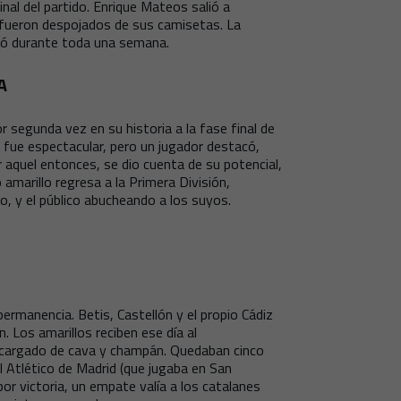
nal del partido. Enrique Mateos salió a
 fueron despojados de sus camisetas. La
ngó durante toda una semana.
A
 segunda vez en su historia a la fase final de
o fue espectacular, pero un jugador destacó,
r aquel entonces, se dio cuenta de su potencial,
 amarillo regresa a la Primera División,
o, y el público abucheando a los suyos.
permanencia. Betis, Castellón y el propio Cádiz
. Los amarillos reciben ese día al
 cargado de cava y champán. Quedaban cinco
l Atlético de Madrid (que jugaba en San
or victoria, un empate valía a los catalanes