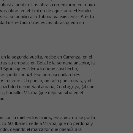
a subasta pública. Las obras comenzaron en mayo
vas obras en el Trofeo de aquel año. El Fondo
era se añadió a la Tribuna ya existente. A ésta
cidad del estadio tras estas obras quedó en
en la segunda vuelta, recibe en Carranza, en el
 tras su empate en Getafe la semana anterior, la
l Sporting es líder y lo tiene casi hecho,
se queda con 43. Ese año ascendían tres
llos mismos. Un punto, un solo punto más, y el
 partido fueron Santamaría, Cenitagoya, (al que
 Carvallo, Villalba (que dejó su sitio en el
ar.
 con la miel en los labios, esta vez no se podía
nuto 40: Ibañez cede a Villalba, que no perdona y
ndo, dejando el marcador que pasaría a la