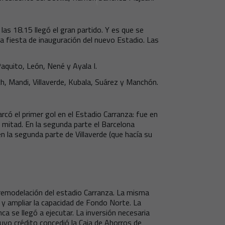
las 18.15 llegó el gran partido. Y es que se
la fiesta de inauguración del nuevo Estadio. Las
Paquito, León, Nené y Ayala I.
h, Mandi, Villaverde, Kubala, Suárez y Manchón.
arcó el primer gol en el Estadio Carranza: fue en
a mitad. En la segunda parte el Barcelona
n la segunda parte de Villaverde (que hacía su
 remodelación del estadio Carranza. La misma
 y ampliar la capacidad de Fondo Norte. La
a se llegó a ejecutar. La inversión necesaria
uyo crédito concedió la Caja de Ahorros de