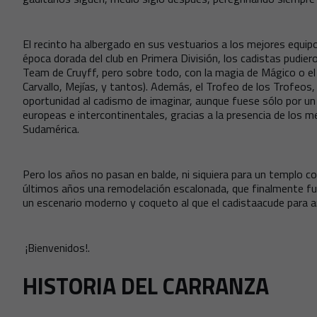
El recinto ha albergado en sus vestuarios a los mejores equi
época dorada del club en Primera División, los cadistas pudiero
Team de Cruyff, pero sobre todo, con la magia de Mágico o el
Carvallo, Mejías, y tantos). Además, el Trofeo de los Trofeos
oportunidad al cadismo de imaginar, aunque fuese sólo por un
europeas e intercontinentales, gracias a la presencia de los m
Sudamérica.
Pero los años no pasan en balde, ni siquiera para un templo c
últimos años una remodelación escalonada, que finalmente fue
un escenario moderno y coqueto al que el cadistaacude para a
¡Bienvenidos!.
HISTORIA DEL CARRANZA