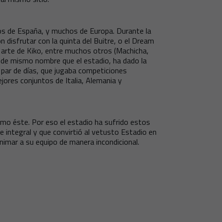
pos de España, y muchos de Europa. Durante la
n disfrutar con la quinta del Buitre, o el Dream
 arte de Kiko, entre muchos otros (Machicha,
, de mismo nombre que el estadio, ha dado la
 par de días, que jugaba competiciones
ejores conjuntos de Italia, Alemania y
omo éste. Por eso el estadio ha sufrido estos
 integral y que convirtió al vetusto Estadio en
nimar a su equipo de manera incondicional.