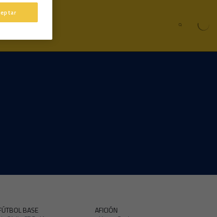
ceptar
FÚTBOL BASE
AFICIÓN