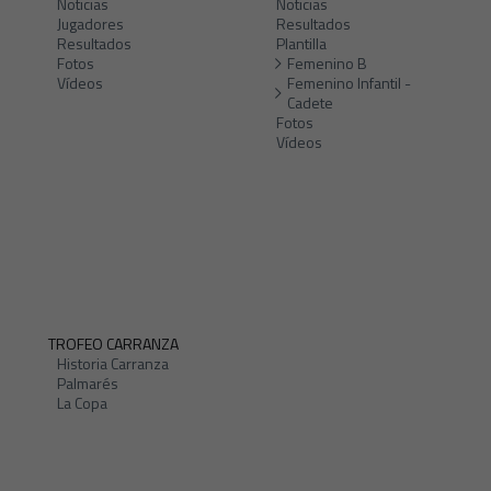
Noticias
Noticias
Jugadores
Resultados
Resultados
Plantilla
Fotos
Femenino B
Vídeos
Femenino Infantil -
Cadete
Fotos
Vídeos
TROFEO CARRANZA
Historia Carranza
Palmarés
La Copa