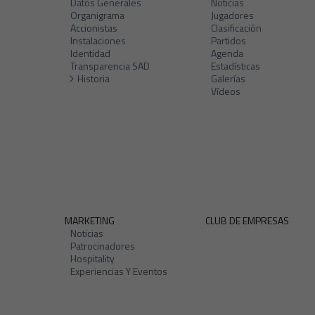
Datos Generales
Noticias
Organigrama
Jugadores
Accionistas
Clasificación
Instalaciones
Partidos
Identidad
Agenda
Transparencia SAD
Estadísticas
Historia
Galerías
Vídeos
MARKETING
CLUB DE EMPRESAS
Noticias
Patrocinadores
Hospitality
Experiencias Y Eventos